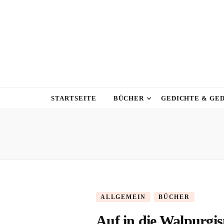
STARTSEITE
BÜCHER
GEDICHTE & GE
ALLGEMEIN
BÜCHER
Auf in die Walpurgi