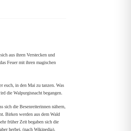
ich aus ihren Verstecken und
 das Feuer mit ihren magischen
er euch, in den Mai zu tanzen. Was
 wird die Walpurgisnacht begangen.
 sich die Besenreiterinnen nähern,
annt. Birken werden aus dem Wald
ehr früher Zeit begaben sich die
ber herbei. (nach Wikipedia).