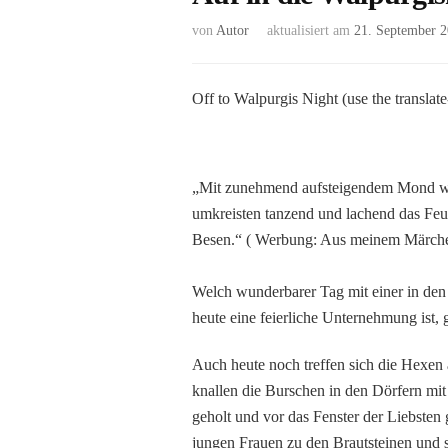
von
Autor
aktualisiert am
21. September 
Off to Walpurgis Night (use the translate
„Mit zunehmend aufsteigendem Mond wur
umkreisten tanzend und lachend das Feue
Besen.“ ( Werbung: Aus meinem Märche
Welch wunderbarer Tag mit einer in den 
heute eine feierliche Unternehmung ist,
Auch heute noch treffen sich die Hexen
knallen die Burschen in den Dörfern mit
geholt und vor das Fenster der Liebsten
jungen Frauen zu den Brautsteinen und 