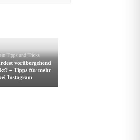
ein
Tipps und Tricks
rdest vorübergehend
kt? – Tipps für mehr
bei Instagram