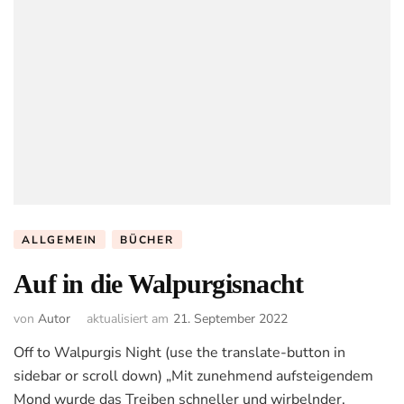
ALLGEMEIN
BÜCHER
Auf in die Walpurgisnacht
von
Autor
aktualisiert am
21. September 2022
Off to Walpurgis Night (use the translate-button in
sidebar or scroll down) „Mit zunehmend aufsteigendem
Mond wurde das Treiben schneller und wirbelnder.