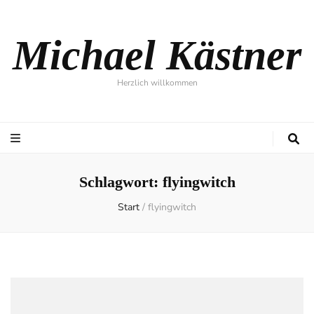
Michael Kästner
Herzlich willkommen
Schlagwort:
flyingwitch
Start
/
flyingwitch