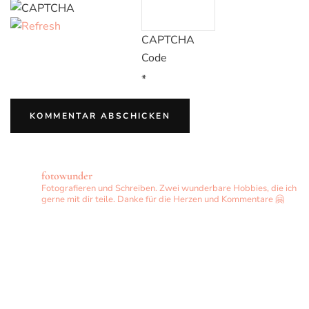
CAPTCHA
Code
*
fotowunder
Fotografieren und Schreiben. Zwei wunderbare Hobbies, die ich
gerne mit dir teile. Danke für die Herzen und Kommentare 🤗