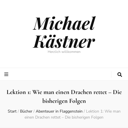
Michael
Kästner
Herzlich willkommen
Lektion 1: Wie man einen Drachen rettet – Die
bisherigen Folgen
Start
/
Bücher
/
Abenteuer in Flaggenstein
/
Lektion 1: Wie man
einen Drachen rettet – Die bisherigen Folgen