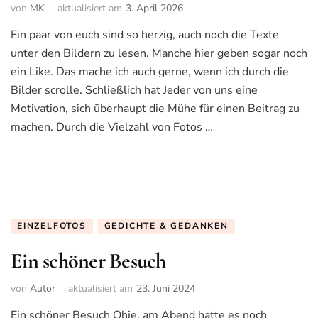
von
MK
aktualisiert am
3. April 2026
Ein paar von euch sind so herzig, auch noch die Texte
unter den Bildern zu lesen. Manche hier geben sogar noch
ein Like. Das mache ich auch gerne, wenn ich durch die
Bilder scrolle. Schließlich hat Jeder von uns eine
Motivation, sich überhaupt die Mühe für einen Beitrag zu
machen. Durch die Vielzahl von Fotos …
EINZELFOTOS
GEDICHTE & GEDANKEN
Ein schöner Besuch
von
Autor
aktualisiert am
23. Juni 2024
Ein schöner Besuch Ohje, am Abend hatte es noch