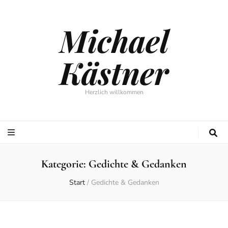
Michael
Kästner
Herzlich willkommen
Kategorie:
Gedichte & Gedanken
Start
/
Gedichte & Gedanken