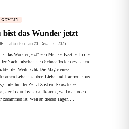
LGEMEIN
 bist das Wunder jetzt
MK
aktualisiert am
23. Dezember 2025
ist das Wunder jetzt“ von Michael Kästner In die
e der Nacht mischen sich Schneeflocken zwischen
ichter der Weihnacht. Die Magie eines
insamen Lebens zaubert Liebe und Harmonie aus
ylinderhut der Zeit. Es ist ein Rausch des
s, der fast unfassbar aufkommt, weil man noch
r zusammen ist. Weil an diesen Tagen …