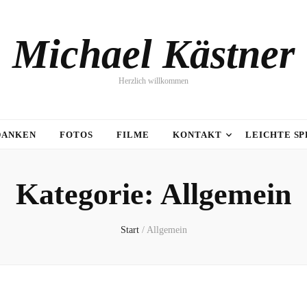
Michael Kästner
Herzlich willkommen
DANKEN
FOTOS
FILME
KONTAKT
LEICHTE S
Kategorie:
Allgemein
Start
/
Allgemein