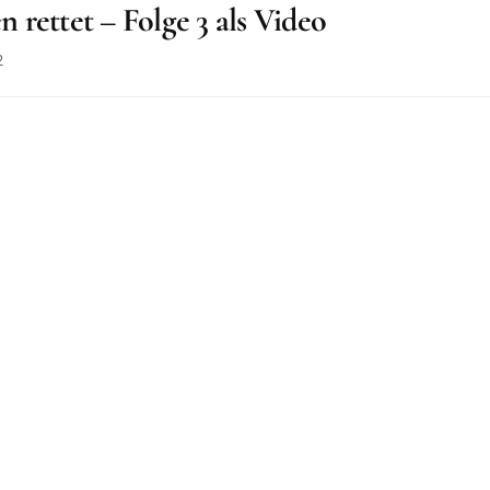
rettet – Folge 3 als Video
2