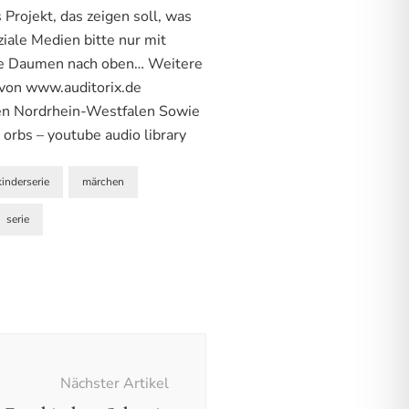
Projekt, das zeigen soll, was
ziale Medien bitte nur mit
le Daumen nach oben… Weitere
 von www.auditorix.de
en Nordrhein-Westfalen Sowie
rbs – youtube audio library
kinderserie
märchen
serie
Nächster Artikel