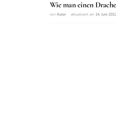
Wie man einen Drachen 
von
Autor
aktualisiert am
14. Juni 202