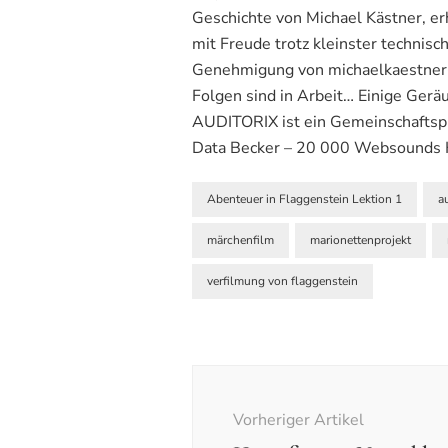
Geschichte von Michael Kästner, erh
mit Freude trotz kleinster technisc
Genehmigung von michaelkaestner
Folgen sind in Arbeit… Einige Ger
AUDITORIX ist ein Gemeinschaftsp
Data Becker – 20 000 Websounds Ka
Abenteuer in Flaggenstein Lektion 1
a
märchenfilm
marionettenprojekt
verfilmung von flaggenstein
Beitragsnavigation
Vorheriger Artikel