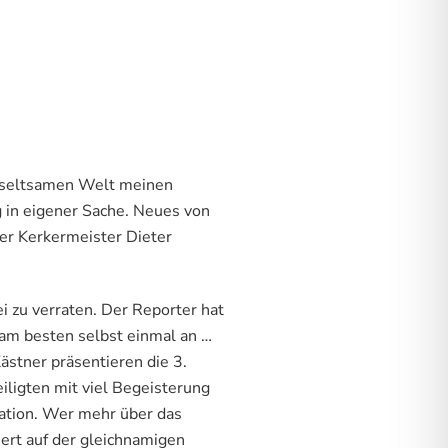
er seltsamen Welt meinen
 in eigener Sache. Neues von
er Kerkermeister Dieter
i zu verraten. Der Reporter hat
 am besten selbst einmal an …
ästner präsentieren die 3.
iligten mit viel Begeisterung
ration. Wer mehr über das
iert auf der gleichnamigen