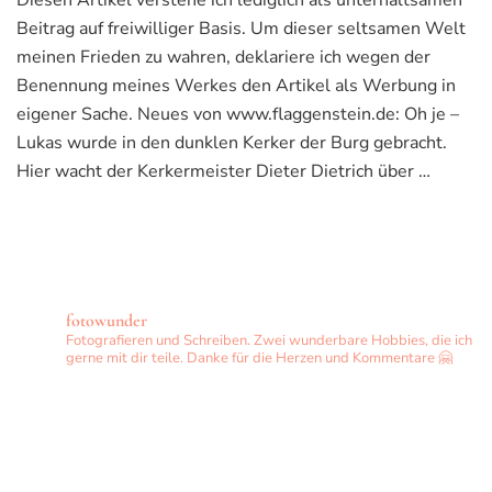
Diesen Artikel verstehe ich lediglich als unterhaltsamen
Beitrag auf freiwilliger Basis. Um dieser seltsamen Welt
meinen Frieden zu wahren, deklariere ich wegen der
Benennung meines Werkes den Artikel als Werbung in
eigener Sache. Neues von www.flaggenstein.de: Oh je –
Lukas wurde in den dunklen Kerker der Burg gebracht.
Hier wacht der Kerkermeister Dieter Dietrich über …
fotowunder
Fotografieren und Schreiben. Zwei wunderbare Hobbies, die ich
gerne mit dir teile. Danke für die Herzen und Kommentare 🤗