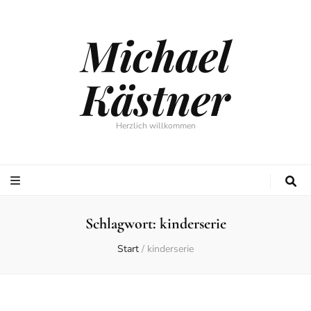
Michael
Kästner
Herzlich willkommen
Schlagwort:
kinderserie
Start
/
kinderserie