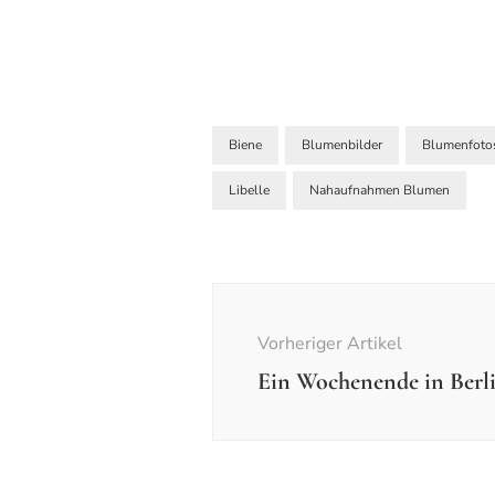
Biene
Blumenbilder
Blumenfoto
Libelle
Nahaufnahmen Blumen
Beitragsnavigation
Vorheriger Artikel
Ein Wochenende in Berl
Einzelfotos
Fotos - Ausflüge