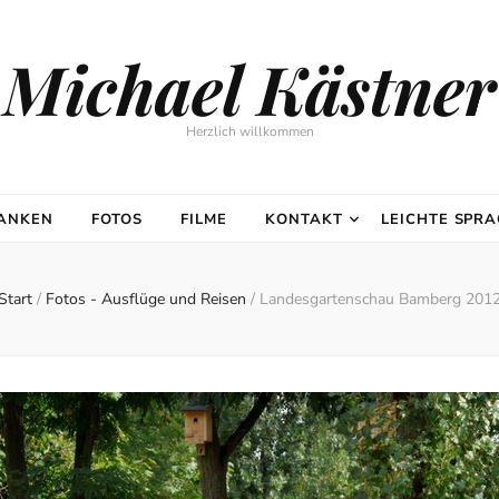
Michael Kästner
Herzlich willkommen
DANKEN
FOTOS
FILME
KONTAKT
LEICHTE SPR
Start
/
Fotos - Ausflüge und Reisen
/
Landesgartenschau Bamberg 201