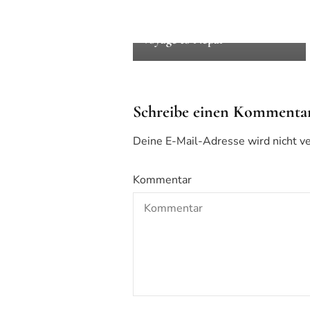
und Reisen
Eine Reise nach Nepal – A
voyage to Nepal
Schreibe einen Kommenta
Deine E-Mail-Adresse wird nicht ver
Kommentar