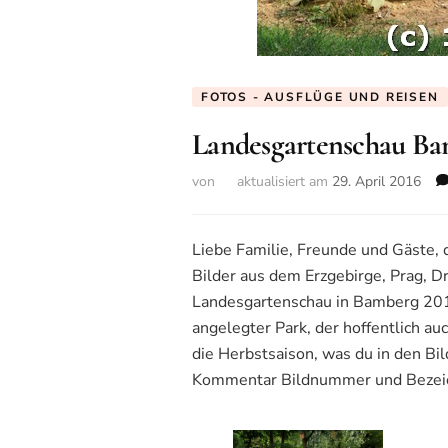
FOTOS - AUSFLÜGE UND REISEN
Landesgartenschau Ba
von
aktualisiert am
29. April 2016
Liebe Familie, Freunde und Gäste, d
Bilder aus dem Erzgebirge, Prag, Dr
Landesgartenschau in Bamberg 2012
angelegter Park, der hoffentlich au
die Herbstsaison, was du in den Bi
Kommentar Bildnummer und Bezeic