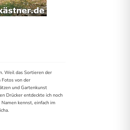
n. Weil das Sortieren der
h Fotos von der
lätzen und Gartenkunst
zten Drücker entdeckte ich noch
m Namen kennst, einfach im
cha.