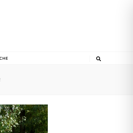
ACHE
2