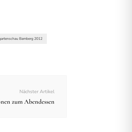
gartenschau Bamberg 2012
Nächster Artikel
onen zum Abendessen
fotos
Fotos - Ausflüge