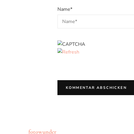
Name
*
fotowunder