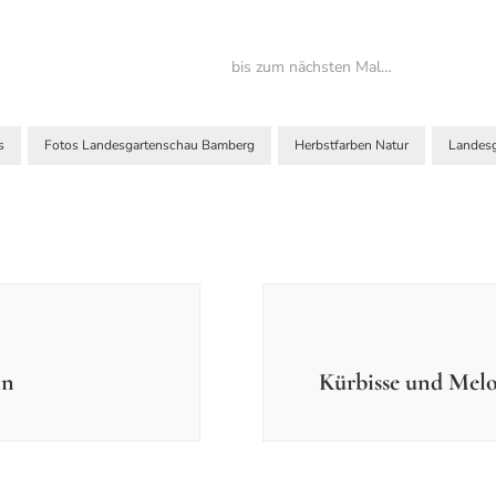
bis zum nächsten Mal…
s
Fotos Landesgartenschau Bamberg
Herbstfarben Natur
Landes
in
Kürbisse und Mel
Einzel