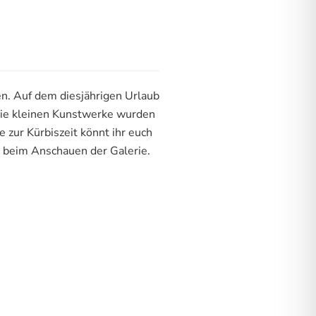
en. Auf dem diesjährigen Urlaub
Die kleinen Kunstwerke wurden
 zur Kürbiszeit könnt ihr euch
aß beim Anschauen der Galerie.