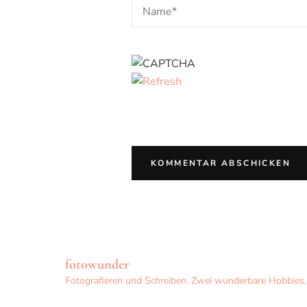
fotowunder
Fotografieren und Schreiben. Zwei wunderbare Hobbies, d