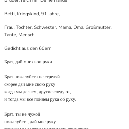
Bruder, reich mir Deine Hände.
Betti, Kriegskind, 91 Jahre,
Frau, Tochter, Schwester, Mama, Oma, Großmutter,
Tante, Mensch
Gedicht aus den 60ern
Брат, дай мне свои руки
Брат пожалуйста не стреляй
скорее дай мне свою руку
когда мы делаем, другие следуют,
и тогда мы все пойдем рука об руку.
Брат, ты не чужой
пожалуйста, дай мне руку