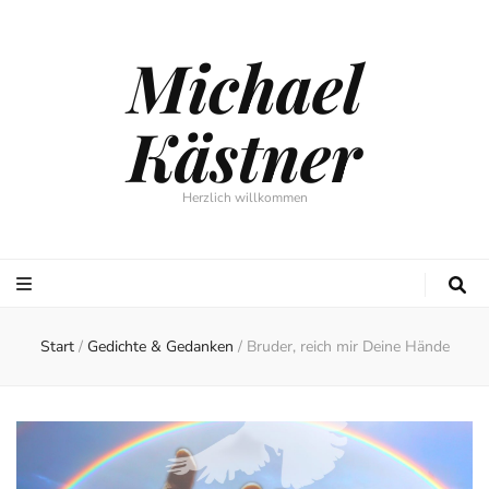
Michael
Kästner
Herzlich willkommen
Start
/
Gedichte & Gedanken
/
Bruder, reich mir Deine Hände