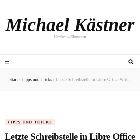
Michael Kästner
Herzlich willkommen
Start
/
Tipps und Tricks
/
Letzte Schreibstelle in Libre Office Writer
TIPPS UND TRICKS
Letzte Schreibstelle in Libre Office