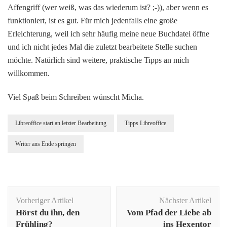
Affengriff (wer weiß, was das wiederum ist? ;-)), aber wenn es
funktioniert, ist es gut. Für mich jedenfalls eine große
Erleichterung, weil ich sehr häufig meine neue Buchdatei öffne
und ich nicht jedes Mal die zuletzt bearbeitete Stelle suchen
möchte. Natürlich sind weitere, praktische Tipps an mich
willkommen.
Viel Spaß beim Schreiben wünscht Micha.
Libreoffice start an letzter Bearbeitung
Tipps Libreoffice
Writer ans Ende springen
Beitragsnavigation
Vorheriger Artikel
Nächster Artikel
Hörst du ihn, den
Vom Pfad der Liebe ab
Frühling?
ins Hexentor