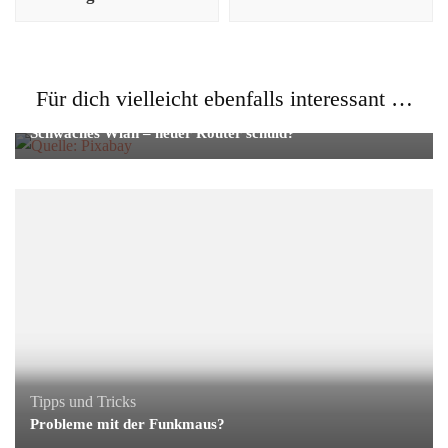
Für dich vielleicht ebenfalls interessant …
Tipps und Tricks
Schwaches Wlan – neuer Router schuld?
Tipps und Tricks
Probleme mit der Funkmaus?