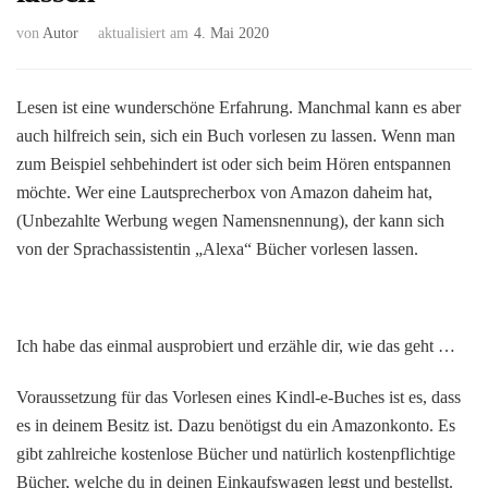
von
Autor
aktualisiert am
4. Mai 2020
Lesen ist eine wunderschöne Erfahrung. Manchmal kann es aber
auch hilfreich sein, sich ein Buch vorlesen zu lassen. Wenn man
zum Beispiel sehbehindert ist oder sich beim Hören entspannen
möchte. Wer eine Lautsprecherbox von Amazon daheim hat,
(Unbezahlte Werbung wegen Namensnennung), der kann sich
von der Sprachassistentin „Alexa“ Bücher vorlesen lassen.
Ich habe das einmal ausprobiert und erzähle dir, wie das geht …
Voraussetzung für das Vorlesen eines Kindl-e-Buches ist es, dass
es in deinem Besitz ist. Dazu benötigst du ein Amazonkonto. Es
gibt zahlreiche kostenlose Bücher und natürlich kostenpflichtige
Bücher, welche du in deinen Einkaufswagen legst und bestellst.