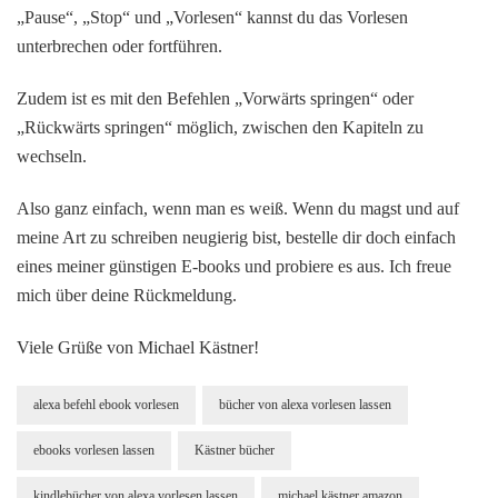
„Pause“, „Stop“ und „Vorlesen“ kannst du das Vorlesen
unterbrechen oder fortführen.
Zudem ist es mit den Befehlen „Vorwärts springen“ oder
„Rückwärts springen“ möglich, zwischen den Kapiteln zu
wechseln.
Also ganz einfach, wenn man es weiß. Wenn du magst und auf
meine Art zu schreiben neugierig bist, bestelle dir doch einfach
eines meiner günstigen E-books und probiere es aus. Ich freue
mich über deine Rückmeldung.
Viele Grüße von Michael Kästner!
alexa befehl ebook vorlesen
bücher von alexa vorlesen lassen
ebooks vorlesen lassen
Kästner bücher
kindlebücher von alexa vorlesen lassen
michael kästner amazon