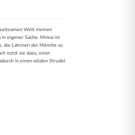
er seltsamen Welt meinen
in eigener Sache. Minna ist
, die Latrinen der Mönche zu
t nutzt sie dazu, einer
adurch in einen wilden Strudel