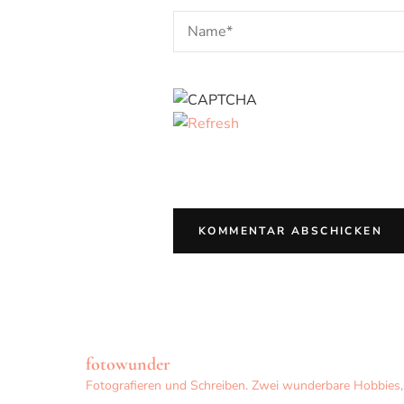
fotowunder
Fotografieren und Schreiben. Zwei wunderbare Hobbies, d