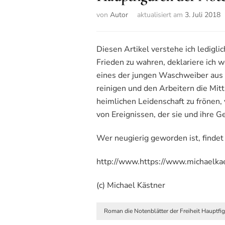
von
Autor
aktualisiert am
3. Juli 2018
Diesen Artikel verstehe ich ledigli
Frieden zu wahren, deklariere ich
eines der jungen Waschweiber aus d
reinigen und den Arbeitern die Mit
heimlichen Leidenschaft zu frönen, 
von Ereignissen, der sie und ihre G
Wer neugierig geworden ist, findet
http://www.https://www.michaelkae
(c) Michael Kästner
Roman die Notenblätter der Freiheit Hauptfi