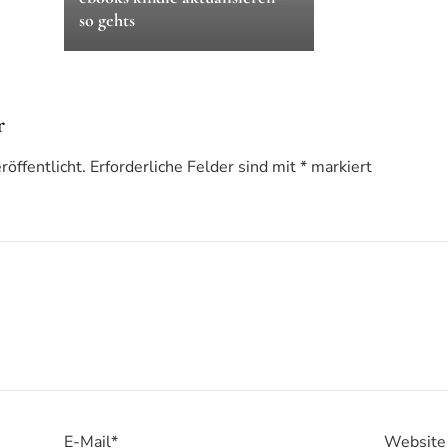
so gehts
r
öffentlicht.
Erforderliche Felder sind mit
*
markiert
E-Mail
*
Website