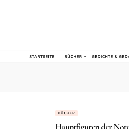
STARTSEITE
BÜCHER
GEDICHTE & GE
BÜCHER
Hauptfiguren der Note