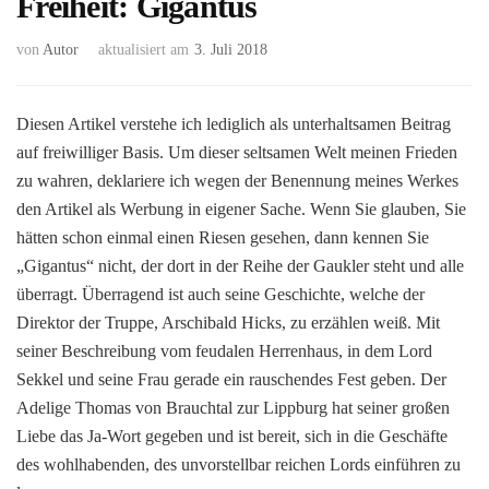
Freiheit: Gigantus
von
Autor
aktualisiert am
3. Juli 2018
Diesen Artikel verstehe ich lediglich als unterhaltsamen Beitrag
auf freiwilliger Basis. Um dieser seltsamen Welt meinen Frieden
zu wahren, deklariere ich wegen der Benennung meines Werkes
den Artikel als Werbung in eigener Sache. Wenn Sie glauben, Sie
hätten schon einmal einen Riesen gesehen, dann kennen Sie
„Gigantus“ nicht, der dort in der Reihe der Gaukler steht und alle
überragt. Überragend ist auch seine Geschichte, welche der
Direktor der Truppe, Arschibald Hicks, zu erzählen weiß. Mit
seiner Beschreibung vom feudalen Herrenhaus, in dem Lord
Sekkel und seine Frau gerade ein rauschendes Fest geben. Der
Adelige Thomas von Brauchtal zur Lippburg hat seiner großen
Liebe das Ja-Wort gegeben und ist bereit, sich in die Geschäfte
des wohlhabenden, des unvorstellbar reichen Lords einführen zu