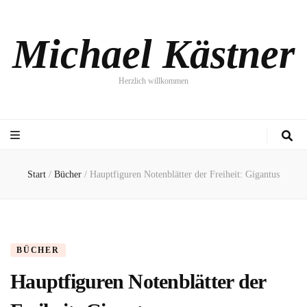
Michael Kästner
Herzlich willkommen
Start
/
Bücher
/
Hauptfiguren Notenblätter der Freiheit: Gigantus
BÜCHER
Hauptfiguren Notenblätter der