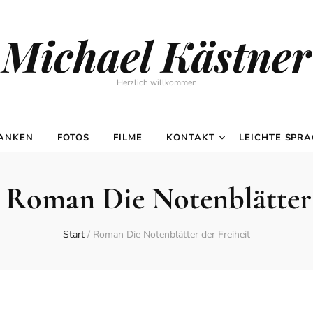
Michael Kästner
Herzlich willkommen
DANKEN
FOTOS
FILME
KONTAKT
LEICHTE SPR
:
Roman Die Notenblätter 
Start
/
Roman Die Notenblätter der Freiheit