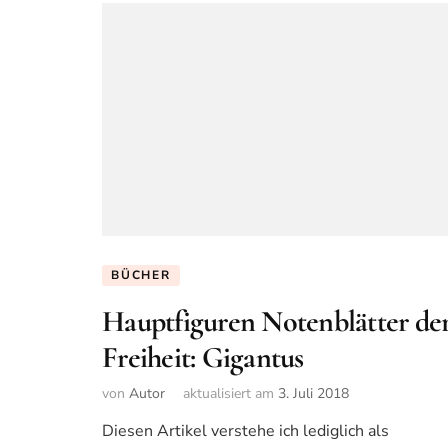
BÜCHER
Hauptfiguren Notenblätter de
Freiheit: Gigantus
von
Autor
aktualisiert am
3. Juli 2018
Diesen Artikel verstehe ich lediglich als