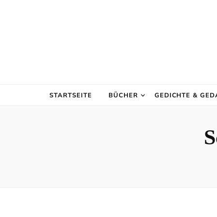
STARTSEITE
BÜCHER
GEDICHTE & GE
S