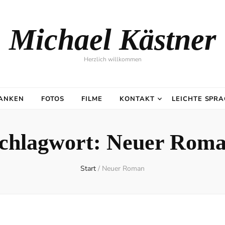
Michael Kästner
Herzlich willkommen
DANKEN
FOTOS
FILME
KONTAKT
LEICHTE SPR
chlagwort:
Neuer Rom
Start
/
Neuer Roman