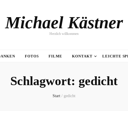
Michael Kästner
Herzlich willkommen
DANKEN
FOTOS
FILME
KONTAKT
LEICHTE S
Schlagwort:
gedicht
Start
/
gedicht