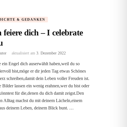
DICHTE & GEDANKEN
 feiere dich – I celebrate
u
utor
aktualisiert am
3. Dezember 2022
ein Engel dich auserwählt haben,weil du so
rvoll bist,möge er dir jeden Tag etwas Schönes
erz schreiben,damit dein Leben voller Freuden ist.
 Bilder lassen ein wenig erahnen,wer du bist oder
könntest für die,denen du dich damit zeigst.Den
n Alltag machst du mit deinem Lächeln,einem
 aus deinem Leben, deinem Blick bunt. …