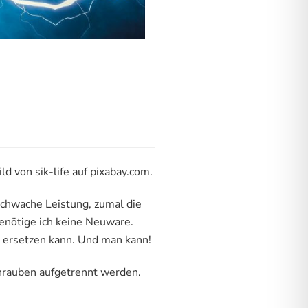
von sik-life auf pixabay.com.
schwache Leistung, zumal die
benötige ich keine Neuware.
u ersetzen kann. Und man kann!
chrauben aufgetrennt werden.