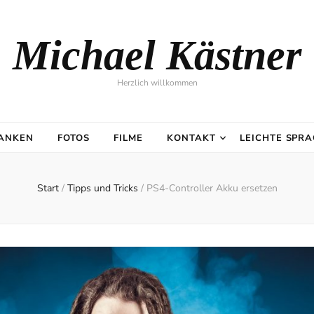
Michael Kästner
Herzlich willkommen
DANKEN
FOTOS
FILME
KONTAKT
LEICHTE SPR
Start
/
Tipps und Tricks
/
PS4-Controller Akku ersetzen