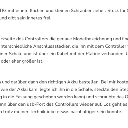
IG mit einem flachen und kleinen Schraubenzieher. Stück für 
und gibt sein Inneres frei.
ückseite des Controllers die genaue Modelbezeichnung und fin
unterschiedliche Anschlussstecker, die ihn mit dem Controller 
einer Schale und ist über ein Kabel mit der Platine verbunden
 oder eher größer ist.
nd darüber dann den richtigen Akku bestellen. Bei mir kostete 
ie der Akku kam, legte ich ihn in die Schale, steckte den Stec
ng in die Fassung geschoben werden kann) und schraubte das 
n über den usb-Port des Controllers wieder auf. Los geht es 
ich trotz meiner Technikliebe etwas nachhaltiger sein konnte.