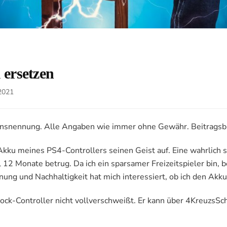
 ersetzen
 2021
ennung. Alle Angaben wie immer ohne Gewähr. Beitragsbild 
Akku meines PS4-Controllers seinen Geist auf. Eine wahrlich 
 12 Monate betrug. Da ich ein sparsamer Freizeitspieler bin, 
ng und Nachhaltigkeit hat mich interessiert, ob ich den Akk
hock-Controller nicht vollverschweißt. Er kann über 4KreuzsS