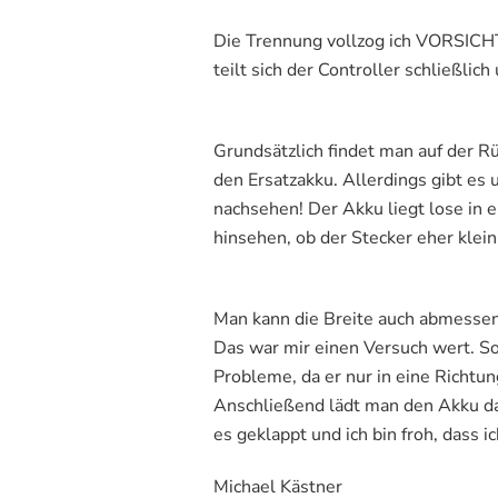
Die Trennung vollzog ich VORSICHT
teilt sich der Controller schließlich 
Grundsätzlich findet man auf der R
den Ersatzakku. Allerdings gibt es 
nachsehen! Der Akku liegt lose in 
hinsehen, ob der Stecker eher klein
Man kann die Breite auch abmessen u
Das war mir einen Versuch wert. Sow
Probleme, da er nur in eine Richtu
Anschließend lädt man den Akku dan
es geklappt und ich bin froh, dass 
Michael Kästner