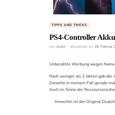
TIPPS UND TRICKS
PS4-Controller Akku
von
Autor
aktualisiert am
28. Februar
Unbezahlte Werbung wegen Namensn
Nach weniger als 2 Jahren gab der 
Garantie in meinem Fall gerade mal
Auch im Sinne der Ressourcenschonu
Immerhin ist der Original Duals