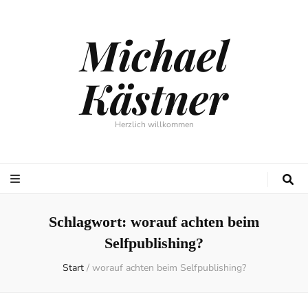
Michael
Kästner
Herzlich willkommen
Schlagwort:
worauf achten beim
Selfpublishing?
Start
/
worauf achten beim Selfpublishing?