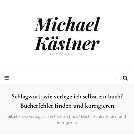
Michael
Kästner
Herzlich willkommen
Schlagwort:
wie verlege ich selbst ein buch?
Bücherfehler finden und korrigieren
Start
/
wie verlege ich selbst ein buch? Bücherfehler finden und
korrigieren