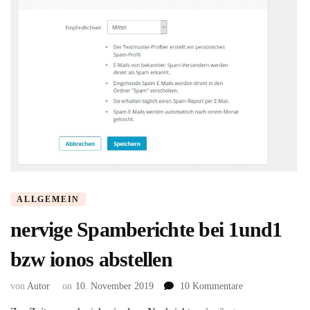
ALLGEMEIN
nervige Spamberichte bei 1und1
bzw ionos abstellen
zu
von
Autor
on
10. November 2019
10 Kommentare
nervige