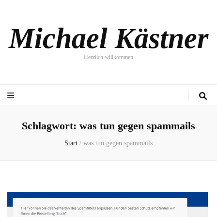
Michael Kästner
Herzlich willkommen
Schlagwort:
was tun gegen spammails
Start
/
was tun gegen spammails