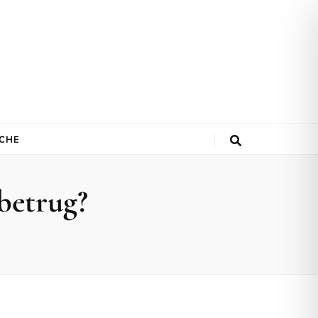
ACHE
betrug?