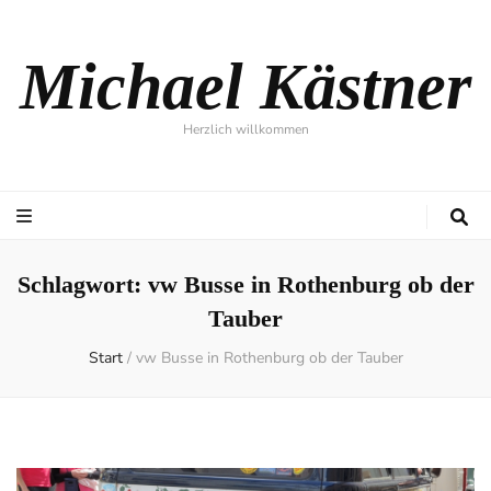
Michael Kästner
Herzlich willkommen
Schlagwort:
vw Busse in Rothenburg ob der
Tauber
Start
/
vw Busse in Rothenburg ob der Tauber