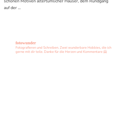
schönen Motiven altertümlicher Häuser, dem Rundgang
auf der …
fotowunder
Fotografieren und Schreiben. Zwei wunderbare Hobbies, die ich
gerne mit dir teile. Danke für die Herzen und Kommentare 🤗