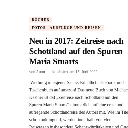
BÜCHER
FOTOS - AUSFLÜGE UND REISEN
Neu in 2017: Zeitreise nach
Schottland auf den Spuren
Maria Stuarts
von
Autor
aktualisiert am
15. Juni 2022
Werbung in eigener Sache. Erhältlich als ebook und
Taschenbuch auf amazon! Das neue Buch von Michae
Kästner ist da! „Zeitreise nach Schottland auf den
Spuren Maria Stuarts“ nimmt dich auf eine erste und
aufregende Schottlandreise des Autors mit. Wie im Tite
schon anklingend, werden innerhalb von vier
Reisetagen insbesondere Sehenswürdigkeiten und Ort