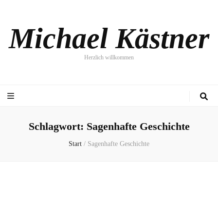
Michael Kästner
Herzlich willkommen
Schlagwort:
Sagenhafte Geschichte
Start
/
Sagenhafte Geschichte