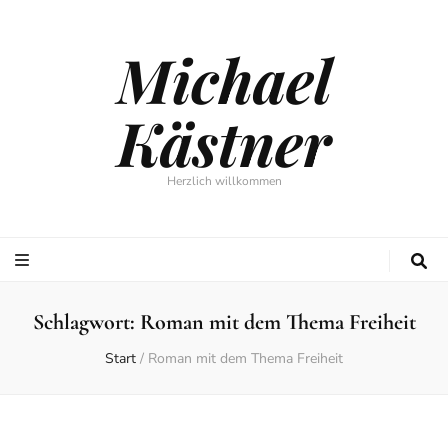
Michael
Kästner
Herzlich willkommen
Schlagwort:
Roman mit dem Thema Freiheit
Start
/
Roman mit dem Thema Freiheit