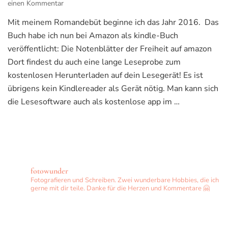
zu
einen Kommentar
Die
Mit meinem Romandebüt beginne ich das Jahr 2016. Das
Notenblätter
Buch habe ich nun bei Amazon als kindle-Buch
der
Freiheit
veröffentlicht: Die Notenblätter der Freiheit auf amazon
Dort findest du auch eine lange Leseprobe zum
kostenlosen Herunterladen auf dein Lesegerät! Es ist
übrigens kein Kindlereader als Gerät nötig. Man kann sich
die Lesesoftware auch als kostenlose app im …
fotowunder
Fotografieren und Schreiben. Zwei wunderbare Hobbies, die ich
gerne mit dir teile. Danke für die Herzen und Kommentare 🤗