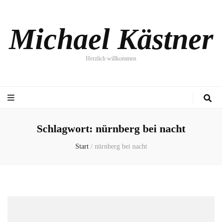
Michael Kästner
Herzlich willkommen
Schlagwort:
nürnberg bei nacht
Start
/
nürnberg bei nacht