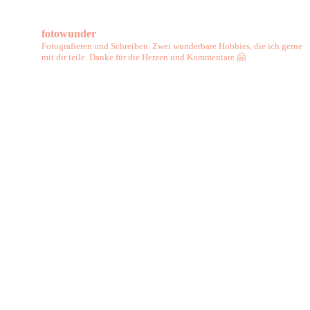
Nürnberg
2017
fotowunder
Fotografieren und Schreiben. Zwei wunderbare Hobbies, die ich gerne
mit dir teile. Danke für die Herzen und Kommentare 🤗