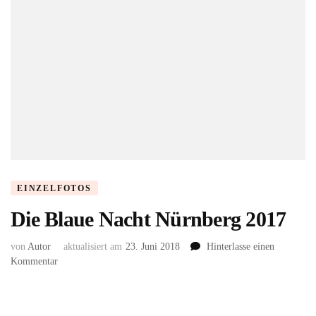
EINZELFOTOS
Die Blaue Nacht Nürnberg 2017
von
Autor
aktualisiert am
23. Juni 2018
Hinterlasse einen
zu
Kommentar
Die
Blaue
Nacht