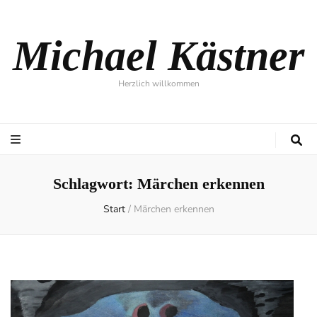
Michael Kästner
Herzlich willkommen
Schlagwort:
Märchen erkennen
Start
/
Märchen erkennen