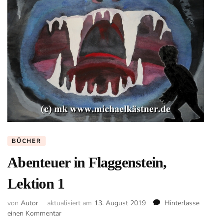
BÜCHER
Abenteuer in Flaggenstein,
Lektion 1
von
Autor
aktualisiert am
13. August 2019
Hinterlasse
zu
einen Kommentar