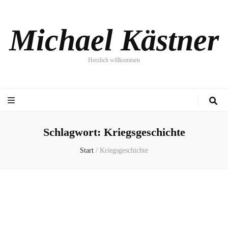
Michael Kästner
Herzlich willkommen
Schlagwort:
Kriegsgeschichte
Start
/
Kriegsgeschichte