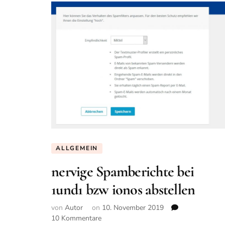
ALLGEMEIN
nervige Spamberichte bei
1und1 bzw ionos abstellen
von
Autor
on
10. November 2019
zu
10 Kommentare