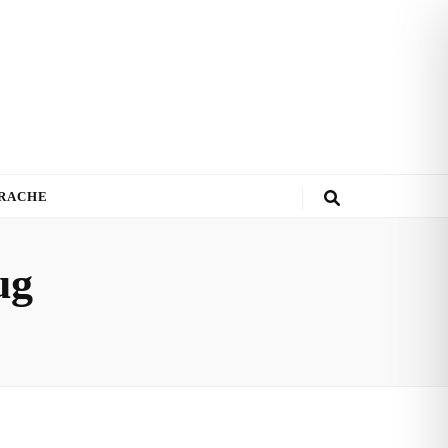
PRACHE
ug