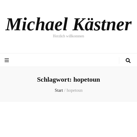
Michael Kästner
Herzlich willkommen
Schlagwort:
hopetoun
Start
/
hopetoun