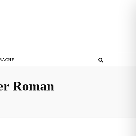
PRACHE
ter Roman