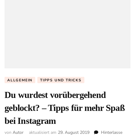
ALLGEMEIN
TIPPS UND TRICKS
Du wurdest vorübergehend
geblockt? – Tipps für mehr Spaß
bei Instagram
von
Autor
aktualisiert am
29. August 2019
Hinterlasse