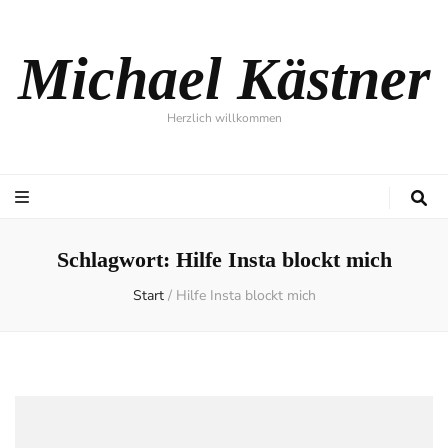
Michael Kästner
Herzlich willkommen
Schlagwort:
Hilfe Insta blockt mich
Start
/
Hilfe Insta blockt mich