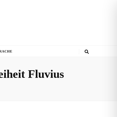
PRACHE
iheit Fluvius