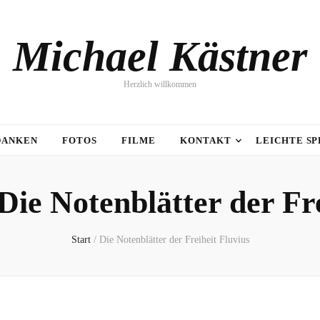
Michael Kästner
Herzlich willkommen
DANKEN
FOTOS
FILME
KONTAKT
LEICHTE S
Die Notenblätter der Fre
Start
/
Die Notenblätter der Freiheit Fluvius