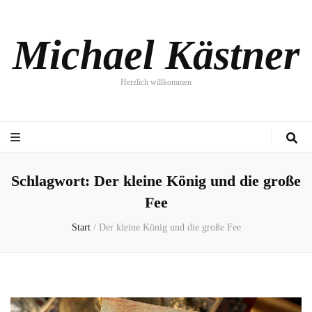
Michael Kästner
Herzlich willkommen
Schlagwort:
Der kleine König und die große
Fee
Start
/
Der kleine König und die große Fee