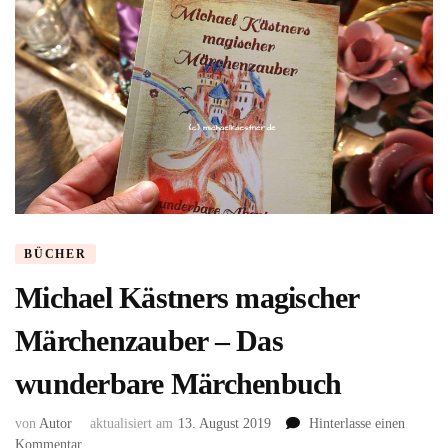
BÜCHER
Michael Kästners magischer
Märchenzauber – Das
wunderbare Märchenbuch
von
Autor
aktualisiert am
13. August 2019
Hinterlasse einen
zu
Kommentar