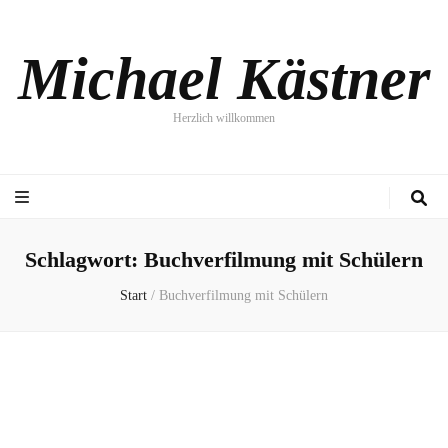
Michael Kästner
Herzlich willkommen
Schlagwort:
Buchverfilmung mit Schülern
Start
/
Buchverfilmung mit Schülern