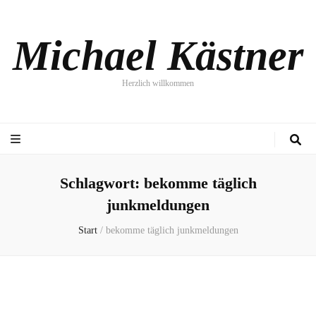
Michael Kästner
Herzlich willkommen
Schlagwort:
bekomme täglich
junkmeldungen
Start
/
bekomme täglich junkmeldungen