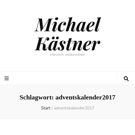
Michael
Kästner
Herzlich willkommen
Schlagwort:
adventskalender2017
Start
/
adventskalender2017