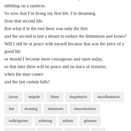
nibbling on a rainbow.
So now that I’m living my first life, I’m dreaming
from that second life.
But what if in the end there was only the first
and the second is just a dream to endure the limitations and losses?
Will I still be at peace with myself because that was the price of a
good life
or should I become more courageous and open today,
so that later there will be peace and no trace of remorse,
when the time comes
and the last curtain falls?
(t)reue
aufgehts
blume
dasgehtnicht
dassollmannicht
doit
dreambig
dukannstes
einzweitesleben
endlichgetraut
erfahrung
erlebnis
gehemmt