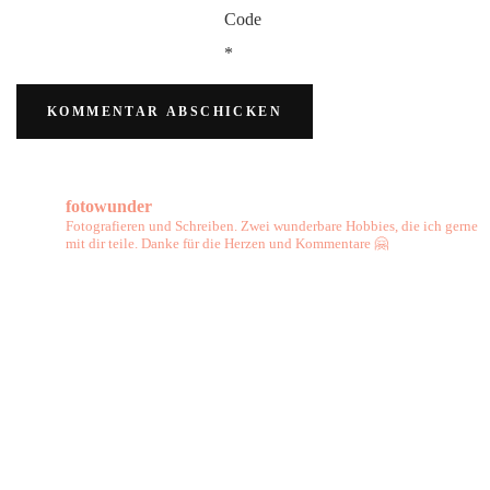
Code
*
fotowunder
Fotografieren und Schreiben. Zwei wunderbare Hobbies, die ich gerne
mit dir teile. Danke für die Herzen und Kommentare 🤗