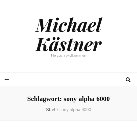
Michael
Kästner
Herzlich willkommen
Schlagwort:
sony alpha 6000
Start
/
sony alpha 6000