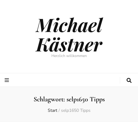
Michael
Kästner
Herzlich willkommen
Schlagwort:
selp1650 Tipps
Start
/
selp1650 Tipps