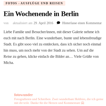
FOTOS - AUSFLÜGE UND REISEN
Ein Wochenende in Berlin
zu
von
aktualisiert am
29. April 2016
Hinterlasse einen Kommentar
Ei
Liebe Familie und Besucher/innen, mit dieser Galerie nehme ich
Wo
euch mit nach Berlin. Eine wunderbare, bunte und lebensfreudige
in
Ber
Stadt. Es gibt sooo viel zu entdecken, dass ich sicher noch einmal
hin muss, um noch mehr von der Stadt zu sehen. Um auf die
Reise zu gehen, klicke einfach die Bilder an… Viele Grüße von
Micha.
fotowunder
Fotografieren und Schreiben. Zwei wunderbare Hobbies, die ich gerne
mit dir teile. Danke für die Herzen und Kommentare 🤗