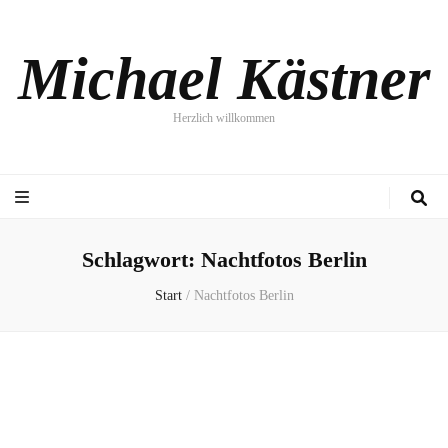
Michael Kästner
Herzlich willkommen
Schlagwort:
Nachtfotos Berlin
Start
/
Nachtfotos Berlin