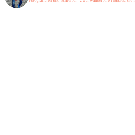
Fotografieren und Schreiben. Zwei wunderbare Hobbies, die i