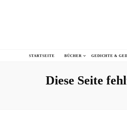
STARTSEITE
BÜCHER
GEDICHTE & GE
Diese Seite feh